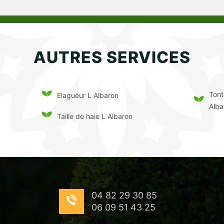
AUTRES SERVICES
Tont
Elagueur L Albaron
Alba
Taille de haie L Albaron
04 82 29 30 85
06 09 51 43 25