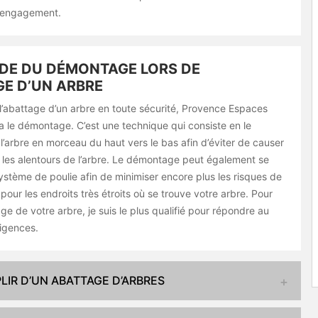
s engagement.
DE DU DÉMONTAGE LORS DE
GE D’UN ARBRE
l’abattage d’un arbre en toute sécurité, Provence Espaces
a le démontage. C’est une technique qui consiste en le
’arbre en morceau du haut vers le bas afin d’éviter de causer
 les alentours de l’arbre. Le démontage peut également se
ystème de poulie afin de minimiser encore plus les risques de
pour les endroits très étroits où se trouve votre arbre. Pour
age de votre arbre, je suis le plus qualifié pour répondre au
igences.
IR D’UN ABATTAGE D’ARBRES