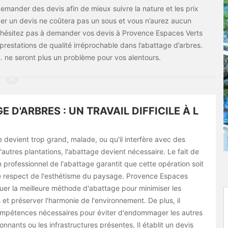
demander des devis afin de mieux suivre la nature et les prix
er un devis ne coûtera pas un sous et vous n’aurez aucun
 n’hésitez pas à demander vos devis à Provence Espaces Verts
prestations de qualité irréprochable dans l’abattage d’arbres.
e… ne seront plus un problème pour vos alentours.
E D'ARBRES : UN TRAVAIL DIFFICILE À L
 devient trop grand, malade, ou qu'il interfère avec des
'autres plantations, l'abattage devient nécessaire. Le fait de
n professionnel de l'abattage garantit que cette opération soit
le respect de l'esthétisme du paysage. Provence Espaces
uer la meilleure méthode d'abattage pour minimiser les
 et préserver l'harmonie de l'environnement. De plus, il
mpétences nécessaires pour éviter d'endommager les autres
nnants ou les infrastructures présentes. Il établit un devis