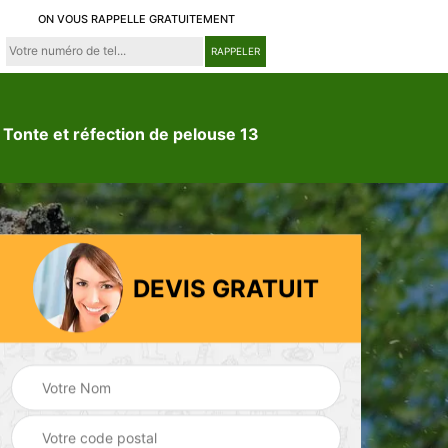
ON VOUS RAPPELLE GRATUITEMENT
Tonte et réfection de pelouse 13
DEVIS GRATUIT
ion
Jardinier 13
Paysagiste 13
3