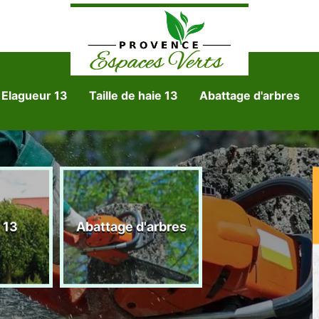
Elagueur 13
Taille de haie 13
Abattage d'arbres
Tonte et réfect
 13
Abattage d'arbres
de pelouse 1