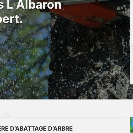
s L Albaron
ert.
ÈRE D’ABATTAGE D’ARBRE