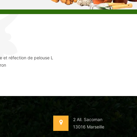
e et réfection de pelouse L
ron
2 All. Sacoman
13016 Marseille