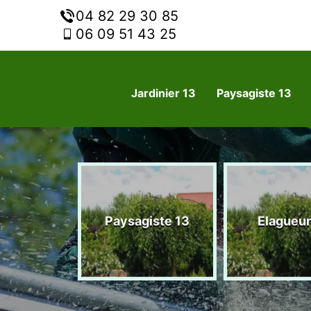
04 82 29 30 85
06 09 51 43 25
Jardinier 13
Paysagiste 13
nier 13
Paysagiste 13
Elagueur