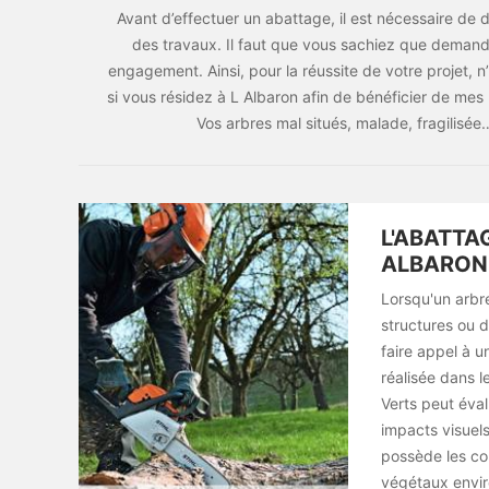
Avant d’effectuer un abattage, il est nécessaire de 
des travaux. Il faut que vous sachiez que demand
engagement. Ainsi, pour la réussite de votre projet,
si vous résidez à L Albaron afin de bénéficier de mes 
Vos arbres mal situés, malade, fragilisé
L'ABATTAG
ALBARON
Lorsqu'un arbre
structures ou d
faire appel à u
réalisée dans 
Verts peut éval
impacts visuels
possède les co
végétaux enviro