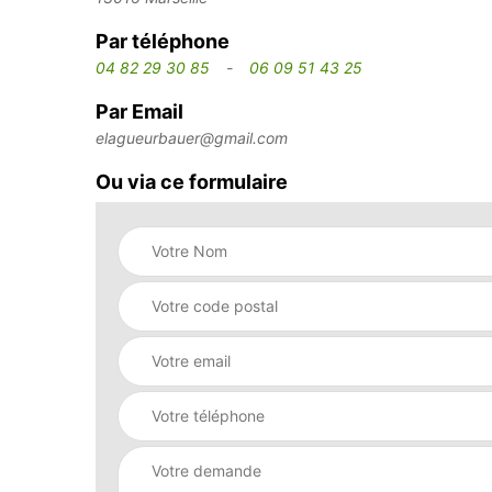
Par téléphone
04 82 29 30 85
-
06 09 51 43 25
Par Email
elagueurbauer@gmail.com
Ou via ce formulaire