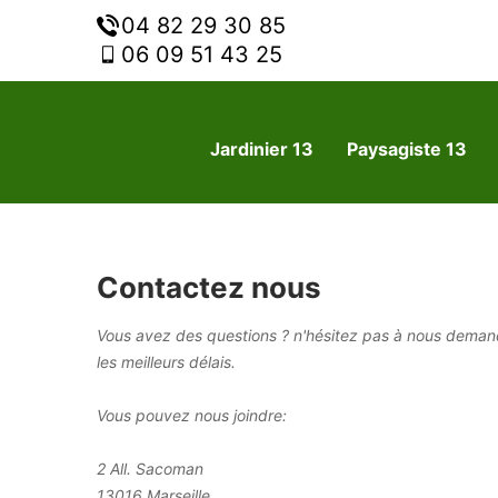
04 82 29 30 85
06 09 51 43 25
Jardinier 13
Paysagiste 13
Contactez nous
Vous avez des questions ? n'hésitez pas à nous deman
les meilleurs délais.
Vous pouvez nous joindre:
2 All. Sacoman
13016 Marseille