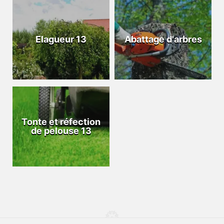
Elagueur 13
Abattage d'arbres
Tonte et réfection
de pelouse 13