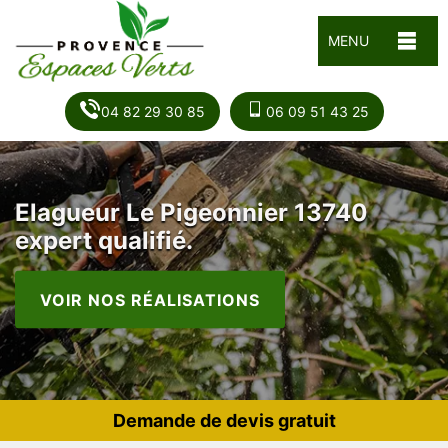
MENU
04 82 29 30 85
06 09 51 43 25
Elagueur Le Pigeonnier 13740
expert qualifié.
VOIR NOS RÉALISATIONS
Demande de devis gratuit