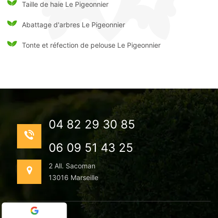
Taille de haie Le Pigeonnier
Abattage d'arbres Le Pigeonnier
Tonte et réfection de pelouse Le Pigeonnier
04 82 29 30 85
06 09 51 43 25
2 All. Sacoman
13016 Marseille