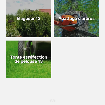
Elagueur 13
Abattage d'arbres
Tonte et réfection
de pelouse 13