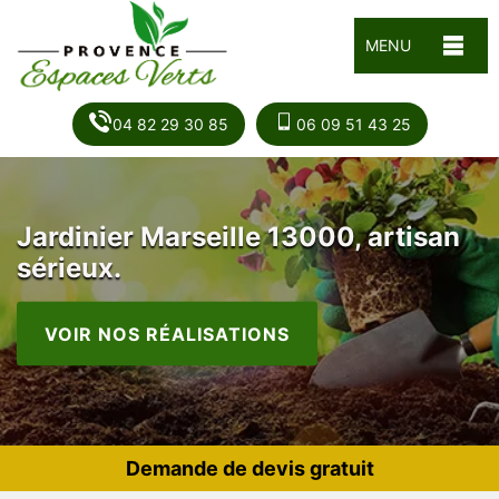
MENU
04 82 29 30 85
06 09 51 43 25
Jardinier Marseille 13000, artisan
sérieux.
VOIR NOS RÉALISATIONS
Demande de devis gratuit