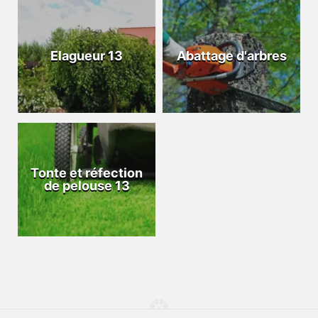
Elagueur 13
Abattage d'arbres
Tonte et réfection
de pelouse 13