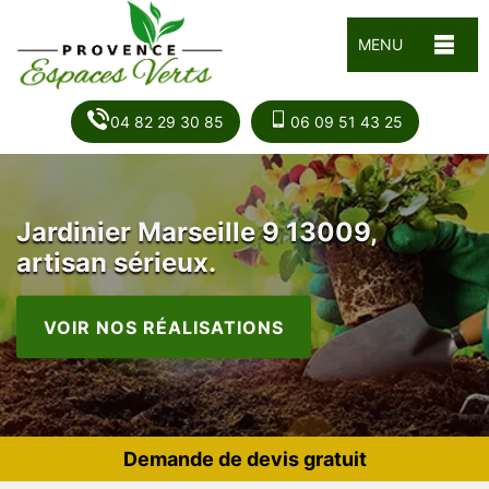
MENU
04 82 29 30 85
06 09 51 43 25
Jardinier Marseille 9 13009,
artisan sérieux.
VOIR NOS RÉALISATIONS
Demande de devis gratuit