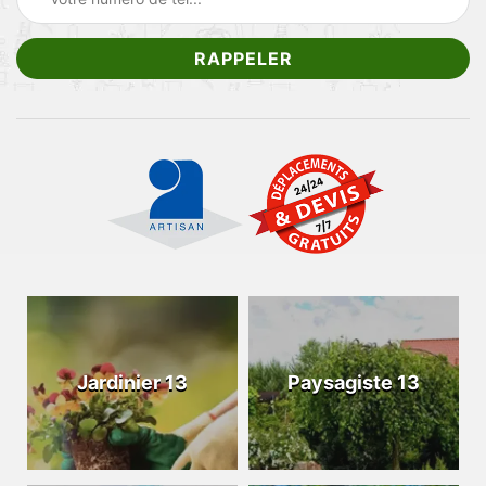
Jardinier 13
Paysagiste 13