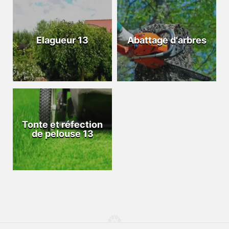
Elagueur 13
Abattage d'arbres
Tonte et réfection
de pelouse 13