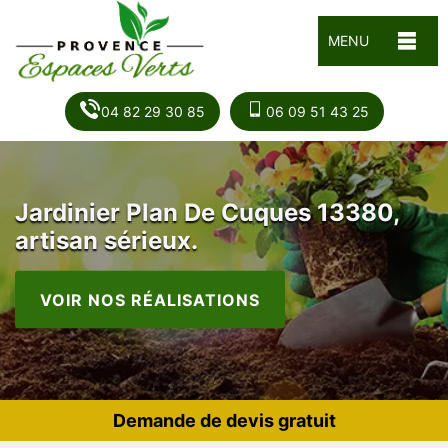
MENU
04 82 29 30 85
06 09 51 43 25
Jardinier Plan De Cuques 13380,
artisan sérieux.
VOIR NOS RÉALISATIONS
Demande de devis gratuit