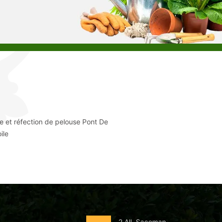
e et réfection de pelouse Pont De
ile
2 All. Sacoman