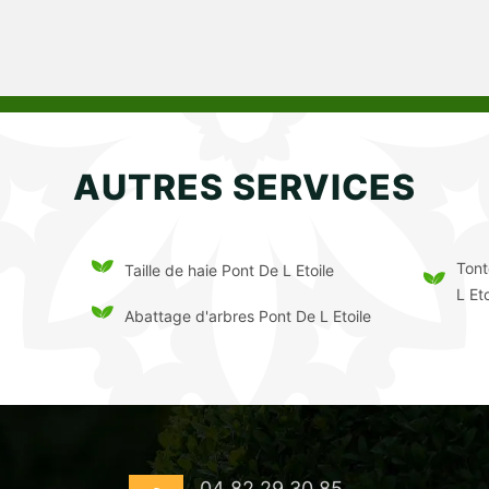
AUTRES SERVICES
Tont
Taille de haie Pont De L Etoile
L Eto
Abattage d'arbres Pont De L Etoile
04 82 29 30 85