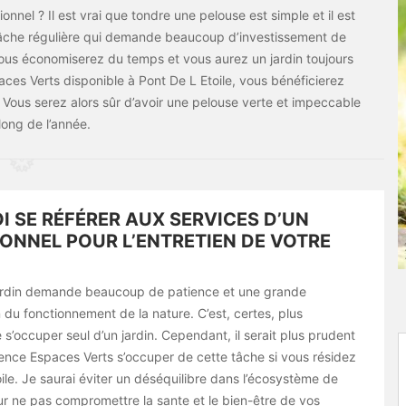
nnel ? Il est vrai que tondre une pelouse est simple et il est
 tâche régulière qui demande beaucoup d’investissement de
 vous économiserez du temps et vous aurez un jardin toujours
ces Verts disponible à Pont De L Etoile, vous bénéficierez
. Vous serez alors sûr d’avoir une pelouse verte et impeccable
long de l’année.
 SE RÉFÉRER AUX SERVICES D’UN
ONNEL POUR L’ENTRETIEN DE VOTRE
jardin demande beaucoup de patience et une grande
du fonctionnement de la nature. C’est, certes, plus
’occuper seul d’un jardin. Cependant, il serait plus prudent
vence Espaces Verts s’occuper de cette tâche si vous résidez
ile. Je saurai éviter un déséquilibre dans l’écosystème de
ur ne pas compromettre la sante et le bien-être de vos