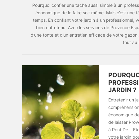
Pourquoi confier une tache aussi simple à un professio
économique de le faire soit même. Mais c’est une
temps. En confiant votre jardin à un professionnel,
bien entretenu. Avec les services de Provence Espa
d’une tonte et d’un entretien efficace de votre gazon
tout au 
POURQUOI
PROFESSI
JARDIN ?
Entretenir un 
compréhension 
économique de s
de laisser Pro
à Pont De L Eto
votre jardin po