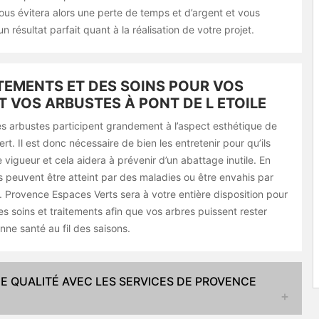
ous évitera alors une perte de temps et d’argent et vous
n résultat parfait quant à la réalisation de votre projet.
TEMENTS ET DES SOINS POUR VOS
T VOS ARBUSTES À PONT DE L ETOILE
es arbustes participent grandement à l’aspect esthétique de
rt. Il est donc nécessaire de bien les entretenir pour qu’ils
e vigueur et cela aidera à prévenir d’un abattage inutile. En
es peuvent être atteint par des maladies ou être envahis par
. Provence Espaces Verts sera à votre entière disposition pour
es soins et traitements afin que vos arbres puissent rester
ne santé au fil des saisons.
DE QUALITÉ AVEC LES SERVICES DE PROVENCE