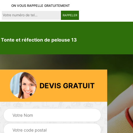
ON VOUS RAPPELLE GRATUITEMENT
Tonte et réfection de pelouse 13
DEVIS GRATUIT
ion
Jardinier 13
Paysagiste 13
3