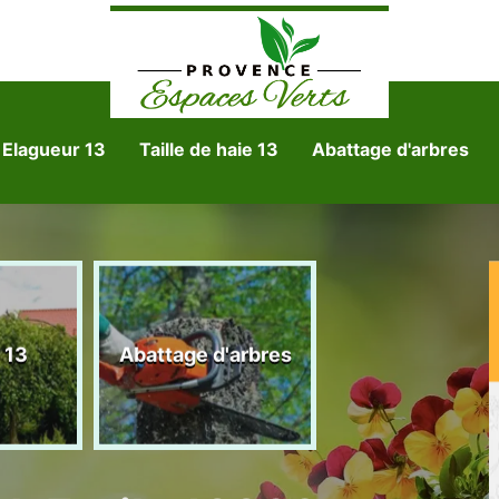
Elagueur 13
Taille de haie 13
Abattage d'arbres
Tonte et réfect
 13
Abattage d'arbres
de pelouse 1