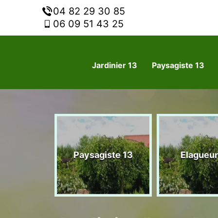
04 82 29 30 85
06 09 51 43 25
Jardinier 13
Paysagiste 13
nier 13
Paysagiste 13
Elagueur