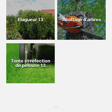
Elagueur 13
Abattage d'arbres
Tonte et réfection
de pelouse 13