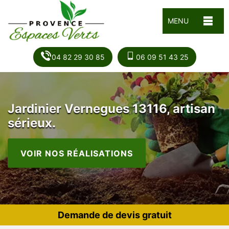
MENU
04 82 29 30 85
06 09 51 43 25
Jardinier Vernegues 13116, artisan
sérieux.
VOIR NOS RÉALISATIONS
Demande de devis gratuit