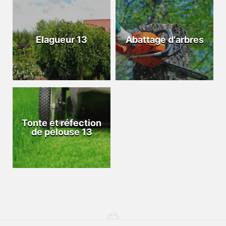
Elagueur 13
Abattage d'arbres
Tonte et réfection
de pelouse 13