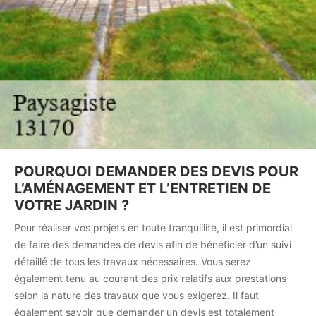
POURQUOI DEMANDER DES DEVIS POUR
L’AMÉNAGEMENT ET L’ENTRETIEN DE
VOTRE JARDIN ?
Pour réaliser vos projets en toute tranquillité, il est primordial
de faire des demandes de devis afin de bénéficier d’un suivi
détaillé de tous les travaux nécessaires. Vous serez
également tenu au courant des prix relatifs aux prestations
selon la nature des travaux que vous exigerez. Il faut
également savoir que demander un devis est totalement