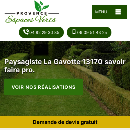
MENU
04 82 29 30 85
06 09 51 43 25
Paysagiste La Gavotte 13170 savoir
faire pro.
VOIR NOS RÉALISATIONS
Demande de devis gratuit