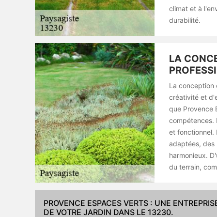
climat et à l'e
durabilité.
LA CONCE
PROFESSI
La conception 
créativité et d
que Provence E
compétences. Il
et fonctionnel.
adaptées, des 
harmonieux. D'u
du terrain, com
PROVENCE ESPACES VERTS : UNE ENTREPRIS
DE VOTRE JARDIN DANS LE 13230.