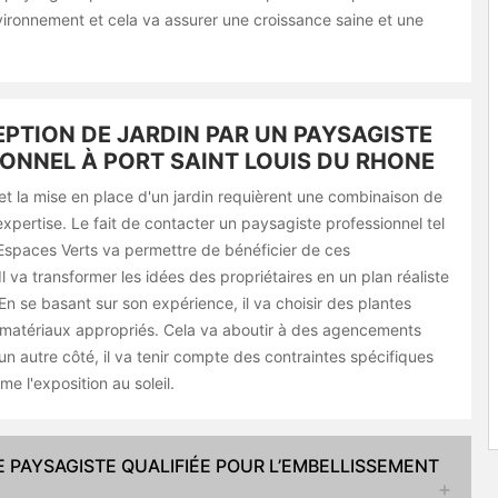
nvironnement et cela va assurer une croissance saine et une
PTION DE JARDIN PAR UN PAYSAGISTE
ONNEL À PORT SAINT LOUIS DU RHONE
et la mise en place d'un jardin requièrent une combinaison de
'expertise. Le fait de contacter un paysagiste professionnel tel
spaces Verts va permettre de bénéficier de ces
 va transformer les idées des propriétaires en un plan réaliste
 En se basant sur son expérience, il va choisir des plantes
matériaux appropriés. Cela va aboutir à des agencements
n autre côté, il va tenir compte des contraintes spécifiques
me l'exposition au soleil.
E PAYSAGISTE QUALIFIÉE POUR L’EMBELLISSEMENT