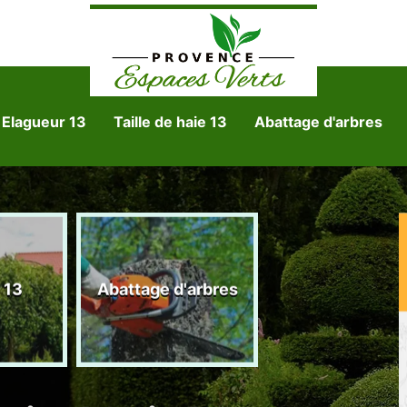
Elagueur 13
Taille de haie 13
Abattage d'arbres
Tonte et réfect
 13
Abattage d'arbres
de pelouse 1