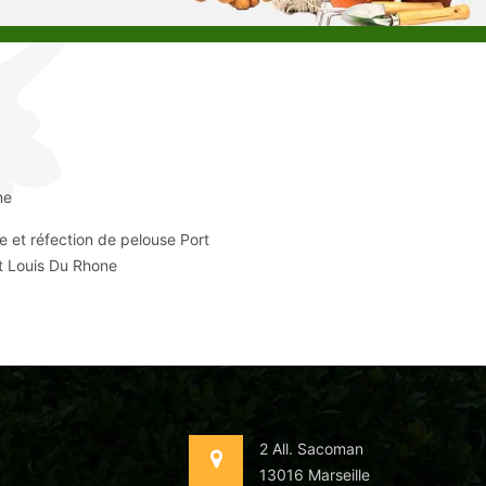
ne
e et réfection de pelouse Port
t Louis Du Rhone
2 All. Sacoman
13016 Marseille