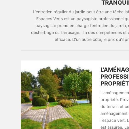
TRANQUIL
L'entretien régulier du jardin peut être une tâche
Espaces Verts est un paysagiste professionnel qui of
paysagiste prend en charge l'entretien du jardin, qu
désherbage ou l'arrosage. Il a des compétences et 
efficace. D'un autre côté, le prix qu'il 
L'AMÉNAG
PROFESSI
PROPRIÉT
L'aménagement 
propriété. Prov
du terrain et c
aménagement pa
l'espace vert. 
est assurée. Le