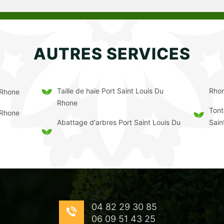
AUTRES SERVICES
Taille de haie Port Saint Louis Du
Rho
 Rhone
Rhone
Tont
 Rhone
Abattage d'arbres Port Saint Louis Du
Sain
04 82 29 30 85
06 09 51 43 25