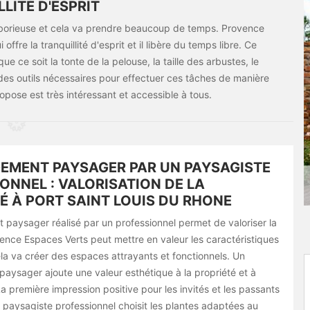
LITÉ D'ESPRIT
 laborieuse et cela va prendre beaucoup de temps. Provence
fre la tranquillité d'esprit et il libère du temps libre. Ce
e ce soit la tonte de la pelouse, la taille des arbustes, le
des outils nécessaires pour effectuer ces tâches de manière
propose est très intéressant et accessible à tous.
EMENT PAYSAGER PAR UN PAYSAGISTE
ONNEL : VALORISATION DE LA
É À PORT SAINT LOUIS DU RHONE
paysager réalisé par un professionnel permet de valoriser la
ence Espaces Verts peut mettre en valeur les caractéristiques
ela va créer des espaces attrayants et fonctionnels. Un
ysager ajoute une valeur esthétique à la propriété et à
La première impression positive pour les invités et les passants
 paysagiste professionnel choisit les plantes adaptées au