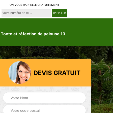
ON VOUS RAPPELLE GRATUITEMENT
Tonte et réfection de pelouse 13
DEVIS GRATUIT
ion
Jardinier 13
Paysagiste 13
3