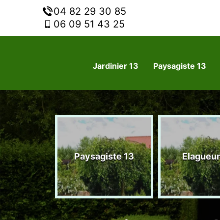
04 82 29 30 85
06 09 51 43 25
Jardinier 13
Paysagiste 13
nier 13
Paysagiste 13
Elagueur