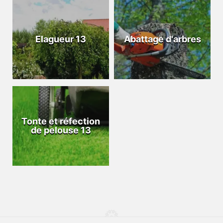
Elagueur 13
Abattage d'arbres
Tonte et réfection
de pelouse 13