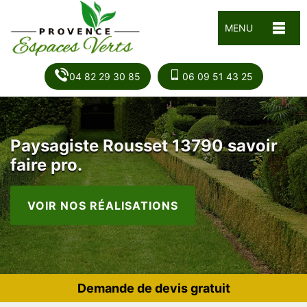
MENU
04 82 29 30 85
06 09 51 43 25
Paysagiste Rousset 13790 savoir
faire pro.
VOIR NOS RÉALISATIONS
Demande de devis gratuit