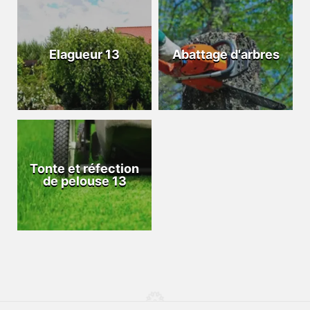
Elagueur 13
Abattage d'arbres
Tonte et réfection
de pelouse 13