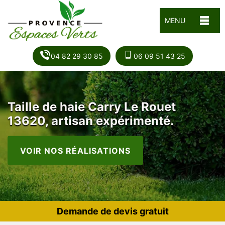
MENU
04 82 29 30 85
06 09 51 43 25
Taille de haie Carry Le Rouet
13620, artisan expérimenté.
VOIR NOS RÉALISATIONS
Demande de devis gratuit