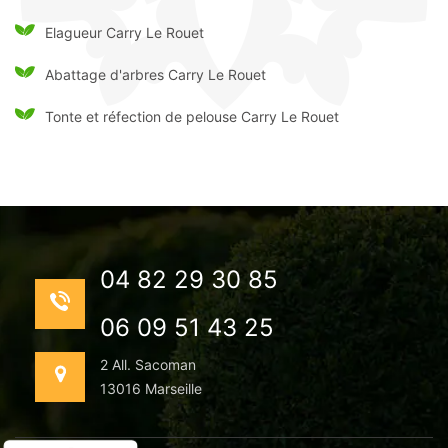
Elagueur Carry Le Rouet
Abattage d'arbres Carry Le Rouet
Tonte et réfection de pelouse Carry Le Rouet
04 82 29 30 85
06 09 51 43 25
2 All. Sacoman
13016 Marseille