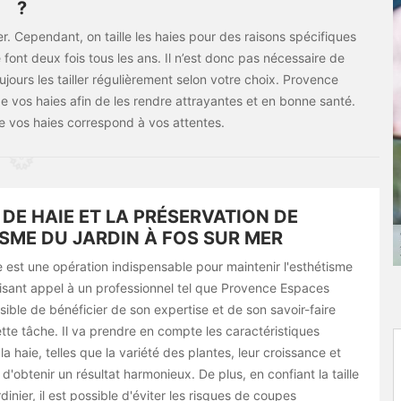
?
r. Cependant, on taille les haies pour des raisons spécifiques
 font deux fois tous les ans. Il n’est donc pas nécessaire de
ujours les tailler régulièrement selon votre choix. Provence
de vos haies afin de les rendre attrayantes et en bonne santé.
de vos haies correspond à vos attentes.
E DE HAIE ET LA PRÉSERVATION DE
ISME DU JARDIN À FOS SUR MER
ie est une opération indispensable pour maintenir l'esthétisme
aisant appel à un professionnel tel que Provence Espaces
ossible de bénéficier de son expertise et de son savoir-faire
ette tâche. Il va prendre en compte les caractéristiques
la haie, telles que la variété des plantes, leur croissance et
 d'obtenir un résultat harmonieux. De plus, en confiant la taille
dinier, il est possible d'éviter les risques de coupes