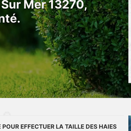
s Sur Mer 13270,
nté.
 POUR EFFECTUER LA TAILLE DES HAIES