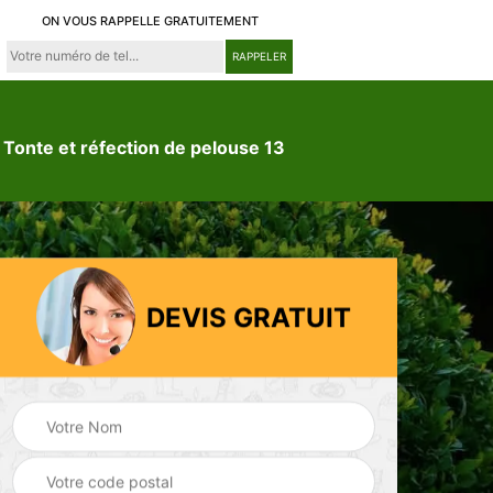
ON VOUS RAPPELLE GRATUITEMENT
Tonte et réfection de pelouse 13
DEVIS GRATUIT
ion
Jardinier 13
Paysagiste 13
3