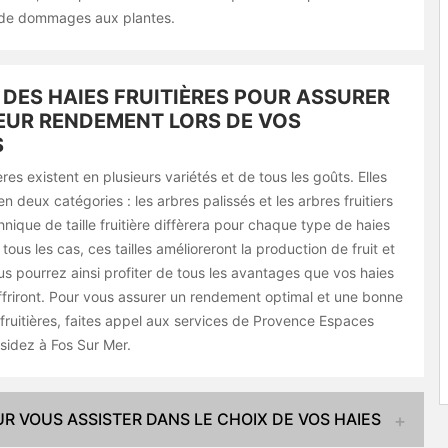
u de dommages aux plantes.
E DES HAIES FRUITIÈRES POUR ASSURER
EUR RENDEMENT LORS DE VOS
S
ères existent en plusieurs variétés et de tous les goûts. Elles
en deux catégories : les arbres palissés et les arbres fruitiers
hnique de taille fruitière diffèrera pour chaque type de haies
 tous les cas, ces tailles amélioreront la production de fruit et
ous pourrez ainsi profiter de tous les avantages que vos haies
offriront. Pour vous assurer un rendement optimal et une bonne
fruitières, faites appel aux services de Provence Espaces
ésidez à Fos Sur Mer.
R VOUS ASSISTER DANS LE CHOIX DE VOS HAIES