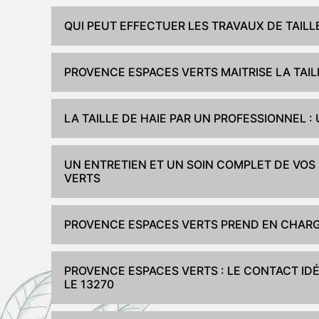
QUI PEUT EFFECTUER LES TRAVAUX DE TAILL
PROVENCE ESPACES VERTS MAITRISE LA TAIL
LA TAILLE DE HAIE PAR UN PROFESSIONNEL 
UN ENTRETIEN ET UN SOIN COMPLET DE VOS
VERTS
PROVENCE ESPACES VERTS PREND EN CHARGE
PROVENCE ESPACES VERTS : LE CONTACT IDÉ
LE 13270