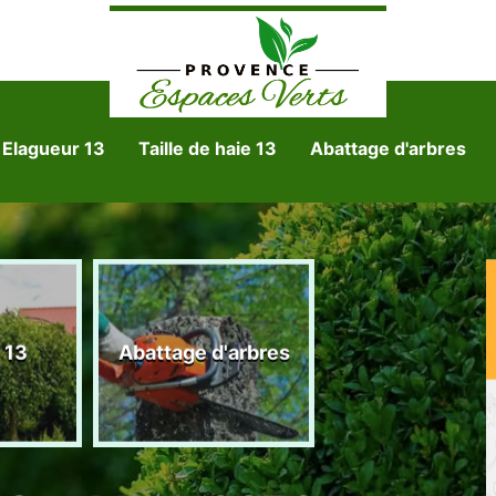
Elagueur 13
Taille de haie 13
Abattage d'arbres
Tonte et réfect
 13
Abattage d'arbres
de pelouse 1