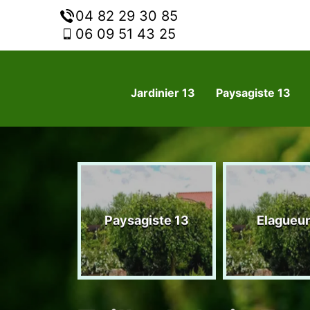
04 82 29 30 85
06 09 51 43 25
Jardinier 13
Paysagiste 13
nier 13
Paysagiste 13
Elagueur