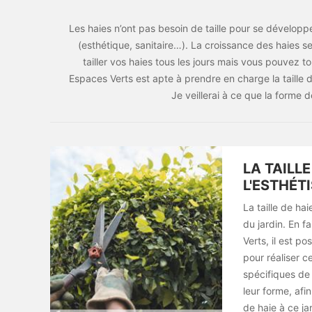
Les haies n’ont pas besoin de taille pour se développe
(esthétique, sanitaire…). La croissance des haies se
tailler vos haies tous les jours mais vous pouvez to
Espaces Verts est apte à prendre en charge la taille 
Je veillerai à ce que la forme 
LA TAILL
L'ESTHÉT
La taille de ha
du jardin. En f
Verts, il est p
pour réaliser c
spécifiques de 
leur forme, afin
de haie à ce jar