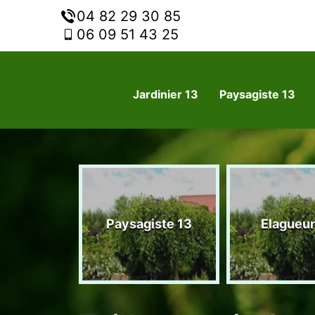
04 82 29 30 85
06 09 51 43 25
Jardinier 13
Paysagiste 13
nier 13
Paysagiste 13
Elagueur