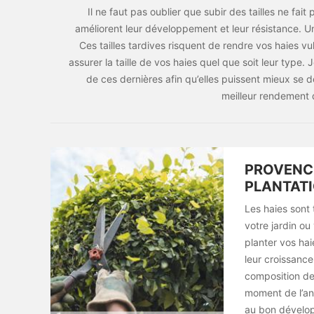
Il ne faut pas oublier que subir des tailles ne fa
améliorent leur développement et leur résistance. Une
Ces tailles tardives risquent de rendre vos haies 
assurer la taille de vos haies quel que soit leur type. Je
de ces dernières afin qu’elles puissent mieux se dé
meilleur rendement d
PROVENCE
PLANTATI
Les haies sont 
votre jardin o
planter vos hai
leur croissance.
composition de 
moment de l’ann
au bon dévelop