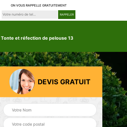
ON VOUS RAPPELLE GRATUITEMENT
Tonte et réfection de pelouse 13
DEVIS GRATUIT
ion
Jardinier 13
Paysagiste 13
3