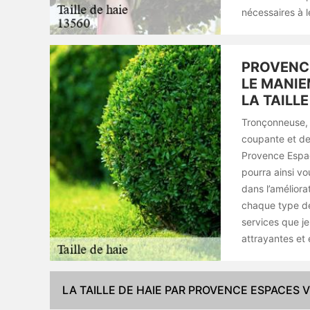
nécessaires à l
PROVENCE
LE MANIE
LA TAILLE
Tronçonneuse, s
coupante et dem
Provence Espac
pourra ainsi vo
dans l’amélior
chaque type de 
services que je
attrayantes et
LA TAILLE DE HAIE PAR PROVENCE ESPACES V