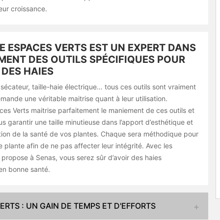
eur croissance.
 ESPACES VERTS EST UN EXPERT DANS
MENT DES OUTILS SPÉCIFIQUES POUR
 DES HAIES
écateur, taille-haie électrique… tous ces outils sont vraiment
ande une véritable maitrise quant à leur utilisation.
es Verts maitrise parfaitement le maniement de ces outils et
us garantir une taille minutieuse dans l’apport d’esthétique et
ation de la santé de vos plantes. Chaque sera méthodique pour
plante afin de ne pas affecter leur intégrité. Avec les
 propose à Senas, vous serez sûr d’avoir des haies
 en bonne santé.
ERTS : UN GAIN DE TEMPS ET D'EFFORTS