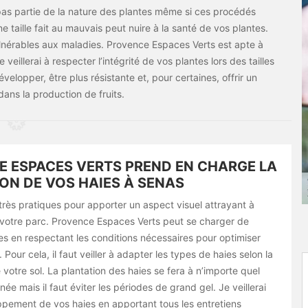
it pas partie de la nature des plantes même si ces procédés
 taille fait au mauvais peut nuire à la santé de vos plantes.
vulnérables aux maladies. Provence Espaces Verts est apte à
 veillerai à respecter l’intégrité de vos plantes lors des tailles
velopper, être plus résistante et, pour certaines, offrir un
ans la production de fruits.
 ESPACES VERTS PREND EN CHARGE LA
ON DE VOS HAIES À SENAS
très pratiques pour apporter un aspect visuel attrayant à
u votre parc. Provence Espaces Verts peut se charger de
es en respectant les conditions nécessaires pour optimiser
 Pour cela, il faut veiller à adapter les types de haies selon la
votre sol. La plantation des haies se fera à n’importe quel
ée mais il faut éviter les périodes de grand gel. Je veillerai
pement de vos haies en apportant tous les entretiens