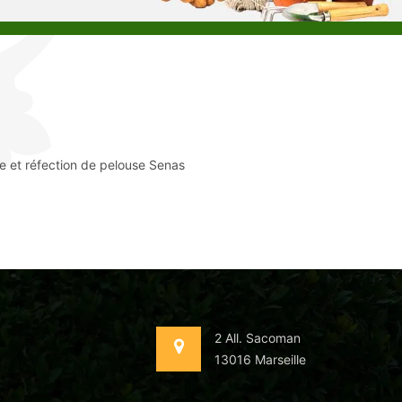
e et réfection de pelouse Senas
2 All. Sacoman
13016 Marseille