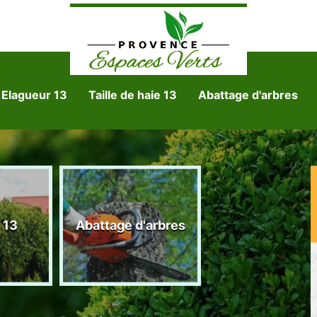
Elagueur 13
Taille de haie 13
Abattage d'arbres
Tonte et réfect
 13
Abattage d'arbres
de pelouse 1