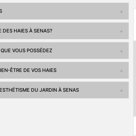
S
E DES HAIES À SENAS?
ES QUE VOUS POSSÉDEZ
IEN-ÊTRE DE VOS HAIES
L'ESTHÉTISME DU JARDIN À SENAS