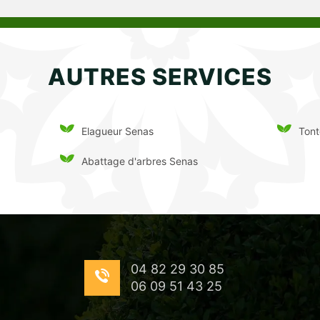
AUTRES SERVICES
Elagueur Senas
Tont
Abattage d'arbres Senas
04 82 29 30 85
06 09 51 43 25