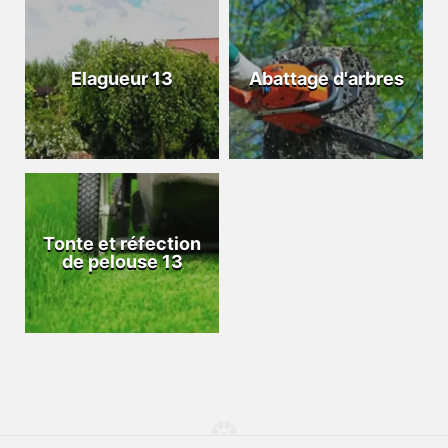
Elagueur 13
Abattage d'arbres
Tonte et réfection
de pelouse 13