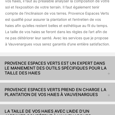
vos haies, il faut au préalable analyser la composition de votre
sol et l’exposition de votre terrain. Il faut également tenir
compte de l’inclinaison de vos terres. Provence Espaces Verts
est qualifié pour assurer la plantation et l’entretien de vos
haies afin qu’elles restent belles et esthétique au fil du temps.
La taille de vos haies se feront dans les règles de l’art afin de
ne pas détériorer leur santé. Avec les services que je propose
à Vauvenargues vous serez garantis d’une entière satisfaction.
PROVENCE ESPACES VERTS EST UN EXPERT DANS
LE MANIEMENT DES OUTILS SPÉCIFIQUES POUR LA
TAILLE DES HAIES
PROVENCE ESPACES VERTS PREND EN CHARGE LA
PLANTATION DE VOS HAIES À VAUVENARGUES
LA TAILLE DE VOS HAIES AVEC L’AIDE D’UN