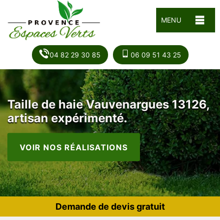
MENU
04 82 29 30 85
06 09 51 43 25
Taille de haie Vauvenargues 13126,
artisan expérimenté.
VOIR NOS RÉALISATIONS
Demande de devis gratuit