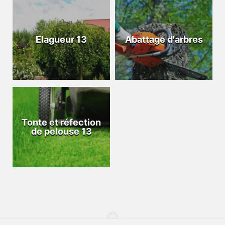
Elagueur 13
Abattage d'arbres
Tonte et réfection
de pelouse 13