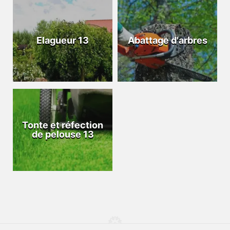
Elagueur 13
Abattage d'arbres
Tonte et réfection
de pelouse 13