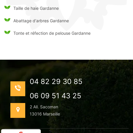
Taille de haie Gardanne
Abattage d'arbres Gardanne
Tonte et réfection de pelouse Gardanne
04 82 29 30 85
06 09 51 43 25
2 All. Sacoman
13016 Marseille