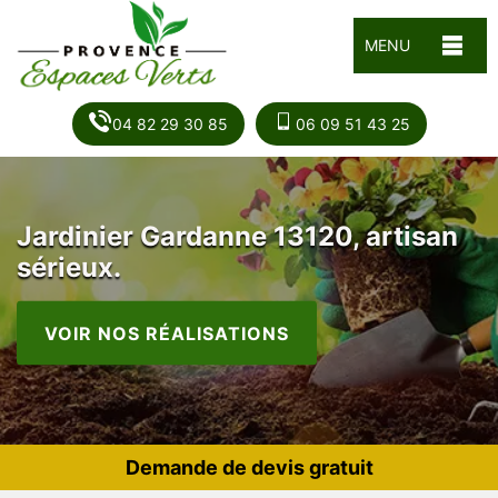
MENU
04 82 29 30 85
06 09 51 43 25
Jardinier Gardanne 13120, artisan
sérieux.
VOIR NOS RÉALISATIONS
Demande de devis gratuit