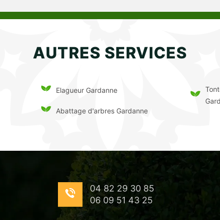
AUTRES SERVICES
Tont
Elagueur Gardanne
Gar
Abattage d'arbres Gardanne
04 82 29 30 85
06 09 51 43 25