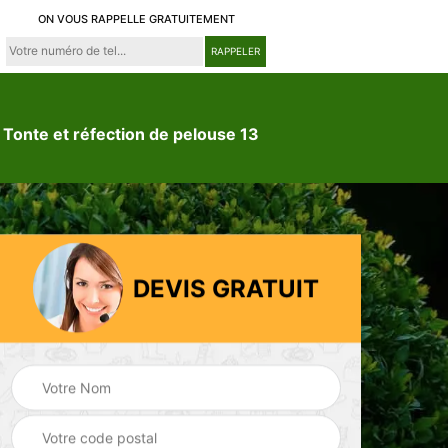
ON VOUS RAPPELLE GRATUITEMENT
Tonte et réfection de pelouse 13
DEVIS GRATUIT
ion
Jardinier 13
Paysagiste 13
3