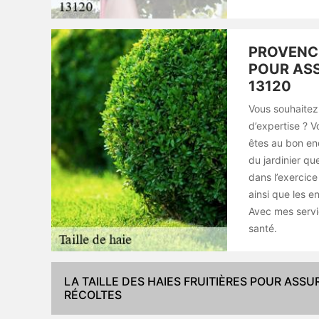
PROVENCE
POUR ASS
13120
Vous souhaitez 
d’expertise ? 
êtes au bon en
du jardinier qu
dans l’exercice 
ainsi que les 
Avec mes servi
santé.
LA TAILLE DES HAIES FRUITIÈRES POUR ASS
RÉCOLTES