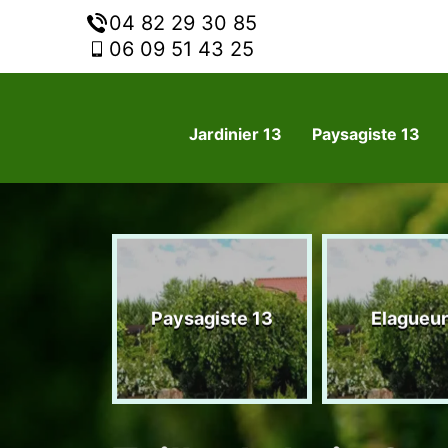
04 82 29 30 85
06 09 51 43 25
Jardinier 13
Paysagiste 13
nier 13
Paysagiste 13
Elagueur