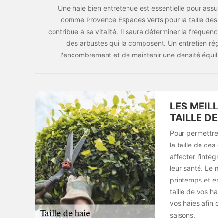
Une haie bien entretenue est essentielle pour assur
comme Provence Espaces Verts pour la taille des hai
contribue à sa vitalité. Il saura déterminer la fréquen
des arbustes qui la composent. Un entretien régu
l'encombrement et de maintenir une densité équilib
LES MEIL
TAILLE D
Pour permettre
la taille de ces
affecter l’inté
leur santé. Le 
printemps et en
taille de vos h
vos haies afin 
saisons.