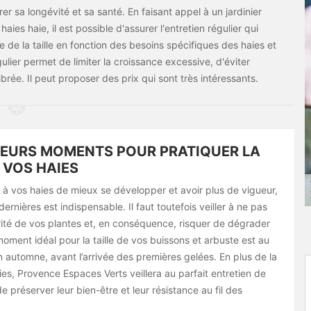
er sa longévité et sa santé. En faisant appel à un jardinier
es haie, il est possible d'assurer l'entretien régulier qui
ce de la taille en fonction des besoins spécifiques des haies et
lier permet de limiter la croissance excessive, d'éviter
rée. Il peut proposer des prix qui sont très intéressants.
LEURS MOMENTS POUR PRATIQUER LA
E VOS HAIES
 à vos haies de mieux se développer et avoir plus de vigueur,
 dernières est indispensable. Il faut toutefois veiller à ne pas
grité de vos plantes et, en conséquence, risquer de dégrader
moment idéal pour la taille de vos buissons et arbuste est au
 automne, avant l’arrivée des premières gelées. En plus de la
aies, Provence Espaces Verts veillera au parfait entretien de
de préserver leur bien-être et leur résistance au fil des