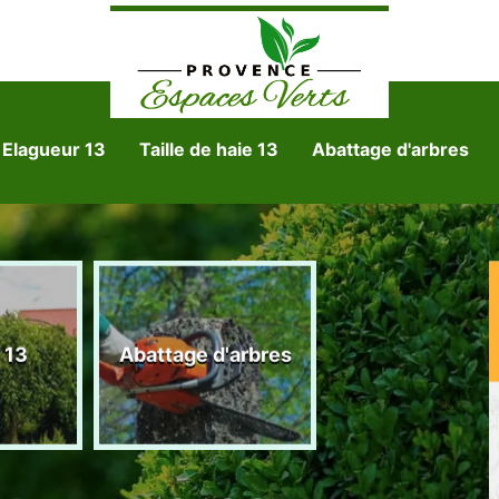
Elagueur 13
Taille de haie 13
Abattage d'arbres
Tonte et réfect
 13
Abattage d'arbres
de pelouse 1