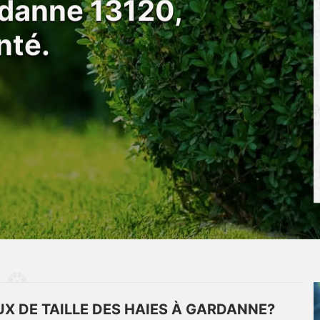
rdanne 13120,
nté.
UX DE TAILLE DES HAIES À GARDANNE?